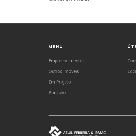
MENU
ÚT
Empreendimentos
Con
Outros Imóveis
Loca
Em Projeto
Portfolio