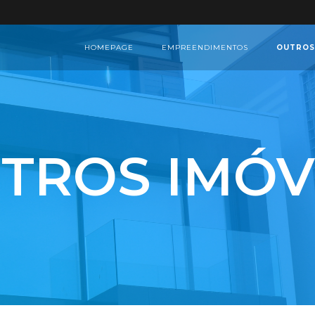
HOMEPAGE
EMPREENDIMENTOS
OUTROS
TROS IMÓV