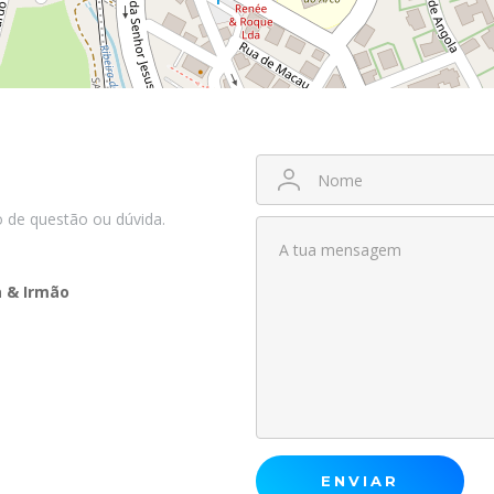
o de questão ou dúvida.
a & Irmão
ENVIAR